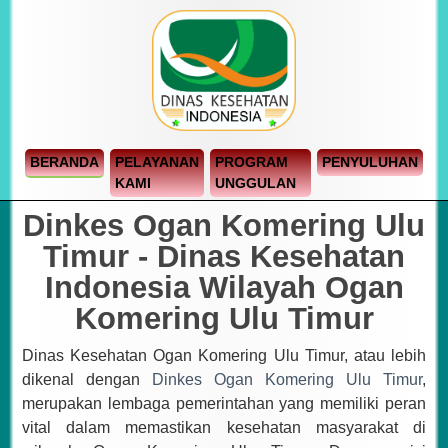
BERANDA
PELAYANAN
PROGRAM
PENYULUHAN
KAMI
UNGGULAN
Dinkes Ogan Komering Ulu
Timur - Dinas Kesehatan
Indonesia Wilayah Ogan
Komering Ulu Timur
Dinas Kesehatan Ogan Komering Ulu Timur, atau lebih
dikenal dengan
Dinkes Ogan Komering Ulu Timur
,
merupakan lembaga pemerintahan yang memiliki peran
vital dalam memastikan kesehatan masyarakat di