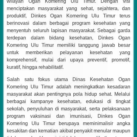
wilayah Ogan Komering Ulu Timur. Dengan visi
menciptakan masyarakat yang sehat, sejahtera, dan
produktif, Dinkes Ogan Komering Ulu Timur terus
berinovasi dalam berbagai program kesehatan yang
menyentuh seluruh lapisan masyarakat. Sebagai garda
terdepan dalam bidang kesehatan, Dinkes Ogan
Komering Ulu Timur memiliki tanggung jawab besar
untuk memberikan pelayanan kesehatan yang
komprehensif, mulai dari upaya preventif, promotif,
kuratif, hingga rehabilitatif.
Salah satu fokus utama Dinas Kesehatan Ogan
Komering Ulu Timur adalah meningkatkan kesadaran
masyarakat akan pentingnya pola hidup sehat. Melalui
berbagai kampanye kesehatan, edukasi di tingkat
sekolah, penyuluhan di masyarakat, serta pelaksanaan
program vaksinasi dan imunisasi, Dinkes Ogan
Komering Ulu Timur berupaya meminimalisir angka
kesakitan dan kematian akibat penyakit menular maupun