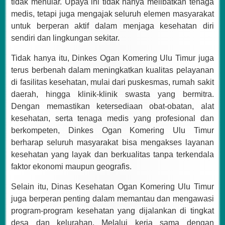
tidak menular. Upaya ini tidak hanya melibatkan tenaga
medis, tetapi juga mengajak seluruh elemen masyarakat
untuk berperan aktif dalam menjaga kesehatan diri
sendiri dan lingkungan sekitar.
Tidak hanya itu, Dinkes Ogan Komering Ulu Timur juga
terus berbenah dalam meningkatkan kualitas pelayanan
di fasilitas kesehatan, mulai dari puskesmas, rumah sakit
daerah, hingga klinik-klinik swasta yang bermitra.
Dengan memastikan ketersediaan obat-obatan, alat
kesehatan, serta tenaga medis yang profesional dan
berkompeten, Dinkes Ogan Komering Ulu Timur
berharap seluruh masyarakat bisa mengakses layanan
kesehatan yang layak dan berkualitas tanpa terkendala
faktor ekonomi maupun geografis.
Selain itu, Dinas Kesehatan Ogan Komering Ulu Timur
juga berperan penting dalam memantau dan mengawasi
program-program kesehatan yang dijalankan di tingkat
desa dan kelurahan. Melalui kerja sama dengan