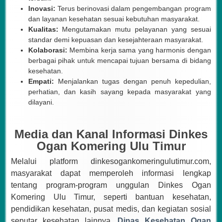
Inovasi:
Terus berinovasi dalam pengembangan program
dan layanan kesehatan sesuai kebutuhan masyarakat.
Kualitas:
Mengutamakan mutu pelayanan yang sesuai
standar demi kepuasan dan kesejahteraan masyarakat.
Kolaborasi:
Membina kerja sama yang harmonis dengan
berbagai pihak untuk mencapai tujuan bersama di bidang
kesehatan.
Empati:
Menjalankan tugas dengan penuh kepedulian,
perhatian, dan kasih sayang kepada masyarakat yang
dilayani.
Media dan Kanal Informasi Dinkes
Ogan Komering Ulu Timur
Melalui platform dinkesogankomeringulutimur.com,
masyarakat dapat memperoleh informasi lengkap
tentang program-program unggulan Dinkes Ogan
Komering Ulu Timur, seperti bantuan kesehatan,
pendidikan kesehatan, pusat medis, dan kegiatan sosial
seputar kesehatan lainnya.
Dinas Kesehatan Ogan